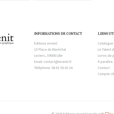
INFORMATIONS DE CONTACT
LIENS UT
Editions invenit
Catalogue
15 Place du Maréchal
Le Talent d
Leclerc, 59000 Lille
Livres de 
Email:
contact@invenit.fr
À paraître
Téléphone: 06 81 56 03 24
Contact
Compte cl
© 2026 Editions invenit | made with
by 