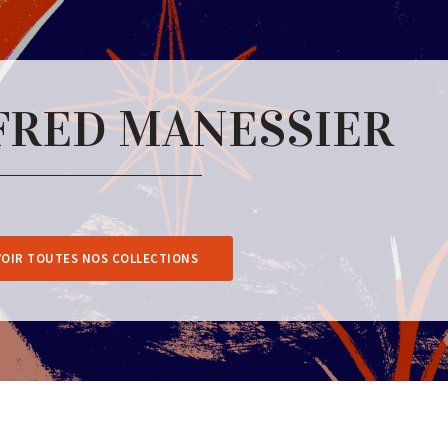
FRED MANESSIER
VOIR TOUTES NOS COLLECTIONS