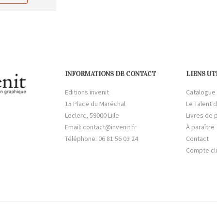
INFORMATIONS DE CONTACT
LIENS UT
Editions invenit
Catalogue
15 Place du Maréchal
Le Talent d
Leclerc, 59000 Lille
Livres de 
Email:
contact@invenit.fr
À paraître
Téléphone: 06 81 56 03 24
Contact
Compte cl