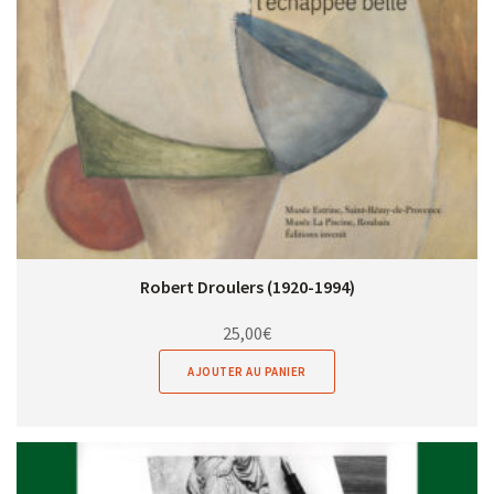
Robert Droulers (1920-1994)
25,00
€
AJOUTER AU PANIER