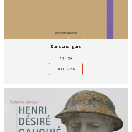
Sans crier gare
13,00
€
DÉCOUVRIR