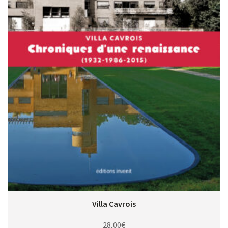
Villa Cavrois
28,00
€