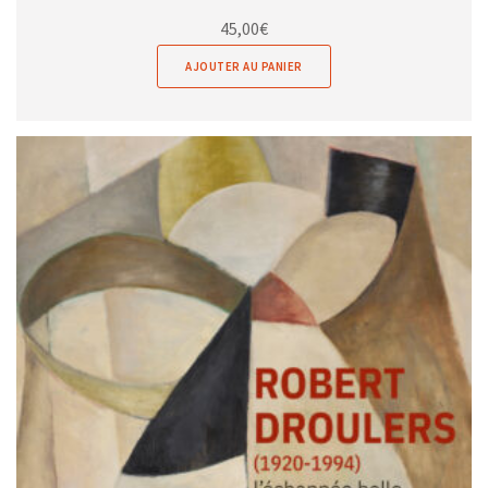
45,00
€
AJOUTER AU PANIER