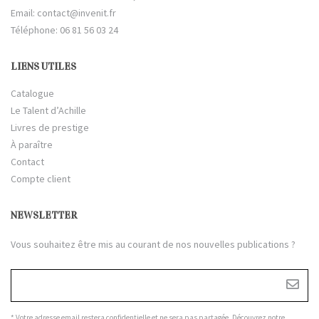
Email:
contact@invenit.fr
Téléphone: 06 81 56 03 24
LIENS UTILES
Catalogue
Le Talent d’Achille
Livres de prestige
À paraître
Contact
Compte client
NEWSLETTER
Vous souhaitez être mis au courant de nos nouvelles publications ?
* Votre adresse email restera confidentielle et ne sera pas partagée. Découvrez notre