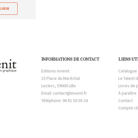
UVRIR
INFORMATIONS DE CONTACT
LIENS UT
Editions invenit
Catalogue
15 Place du Maréchal
Le Talent d
Leclerc, 59000 Lille
Livres de 
Email:
contact@invenit.fr
À paraître
Téléphone: 06 81 56 03 24
Contact
Compte cl