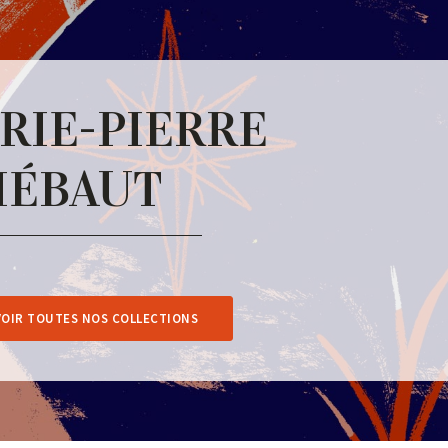
RIE-PIERRE
IÉBAUT
VOIR TOUTES NOS COLLECTIONS