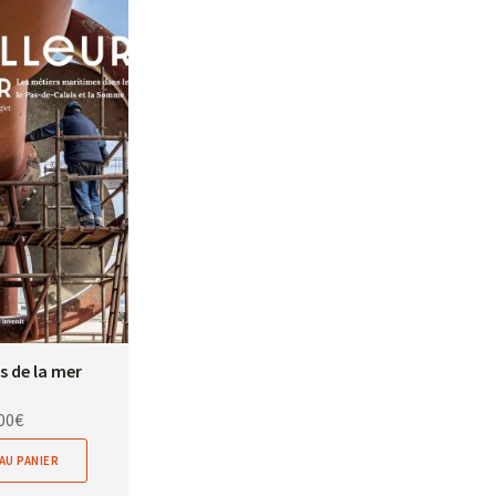
s de la mer
00
€
AU PANIER