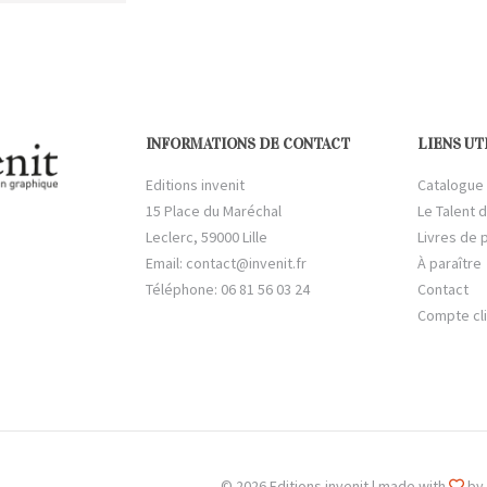
INFORMATIONS DE CONTACT
LIENS UT
Editions invenit
Catalogue
15 Place du Maréchal
Le Talent d
Leclerc, 59000 Lille
Livres de 
Email:
contact@invenit.fr
À paraître
Téléphone: 06 81 56 03 24
Contact
Compte cl
© 2026 Editions invenit | made with
by 