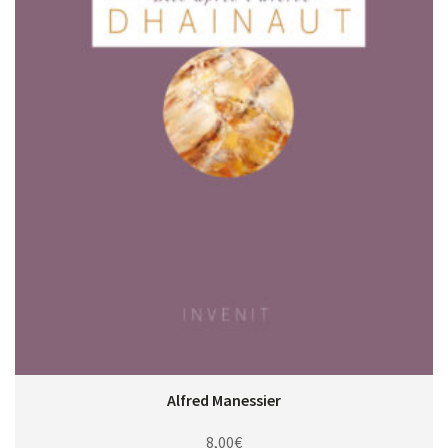
Alfred Manessier
8,00
€