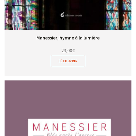
Manessier, hymne à la lumière
23,00
€
DÉCOUVRIR