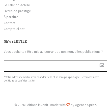
Le Talent d’Achille
Livres de prestige
À paraître
Contact
Compte client
NEWSLETTER
Vous souhaitez être mis au courant de nos nouvelles publications ?
* Votre adresse email restera confidentielle et ne sera pas partagée. Découvrez notre
politique de confidentialité
.
© 2026 Editions invenit | made with
by Agence Spritz.