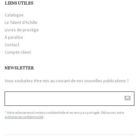
LIENS UTILES
Catalogue
Le Talent d’Achille
Livres de prestige
À paraître
Contact
Compte client
NEWSLETTER
Vous souhaitez être mis au courant de nos nouvelles publications ?
* Votre adresse email restera confidentielle et ne sera pas partagée. Découvrez notre
politique de confidentialité
.