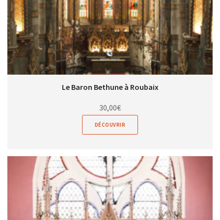
Le Baron Bethune à Roubaix
30,00
€
DÉCOUVRIR