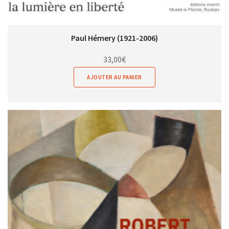
Paul Hémery (1921-2006)
33,00
€
AJOUTER AU PANIER