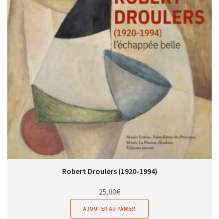
Robert Droulers (1920-1994)
25,00
€
AJOUTER AU PANIER