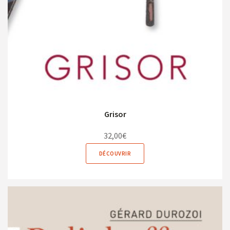
Grisor
32,00
€
DÉCOUVRIR