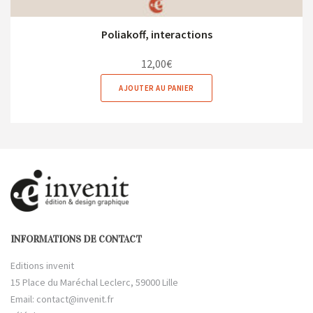
Poliakoff, interactions
12,00
€
AJOUTER AU PANIER
INFORMATIONS DE CONTACT
Editions invenit
15 Place du Maréchal Leclerc, 59000 Lille
Email:
contact@invenit.fr