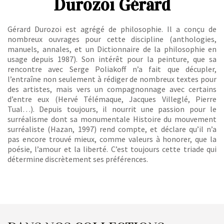
Durozoi Gérard
Gérard Durozoi est agrégé de philosophie. Il a conçu de
nombreux ouvrages pour cette discipline (anthologies,
manuels, annales, et un Dictionnaire de la philosophie en
usage depuis 1987). Son intérêt pour la peinture, que sa
rencontre avec Serge Poliakoff n’a fait que décupler,
l’entraîne non seulement à rédiger de nombreux textes pour
des artistes, mais vers un compagnonnage avec certains
d’entre eux (Hervé Télémaque, Jacques Villeglé, Pierre
Tual…). Depuis toujours, il nourrit une passion pour le
surréalisme dont sa monumentale Histoire du mouvement
surréaliste (Hazan, 1997) rend compte, et déclare qu’il n’a
pas encore trouvé mieux, comme valeurs à honorer, que la
poésie, l’amour et la liberté. C’est toujours cette triade qui
détermine discrètement ses préférences.