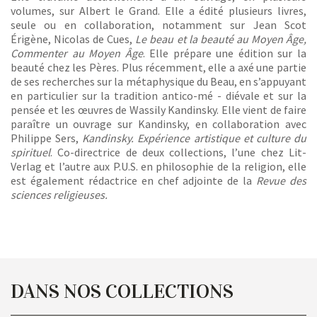
volumes, sur Albert le Grand. Elle a édité plusieurs livres,
seule ou en collaboration, notamment sur Jean Scot
Érigène, Nicolas de Cues,
Le beau et la beauté au Moyen Âge,
Commenter au Moyen Âge
. Elle prépare une édition sur la
beauté chez les Pères. Plus récemment, elle a axé une partie
de ses recherches sur la métaphysique du Beau, en s’appuyant
en particulier sur la tradition antico-mé - diévale et sur la
pensée et les œuvres de Wassily Kandinsky. Elle vient de faire
paraître un ouvrage sur Kandinsky, en collaboration avec
Philippe Sers,
Kandinsky. Expérience artistique et culture du
spirituel
. Co-directrice de deux collections, l’une chez Lit-
Verlag et l’autre aux P.U.S. en philosophie de la religion, elle
est également rédactrice en chef adjointe de la
Revue des
sciences religieuses.
DANS NOS COLLECTIONS