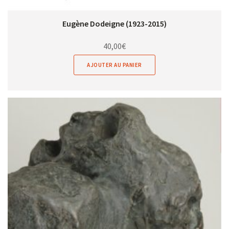
Eugène Dodeigne (1923-2015)
40,00
€
AJOUTER AU PANIER