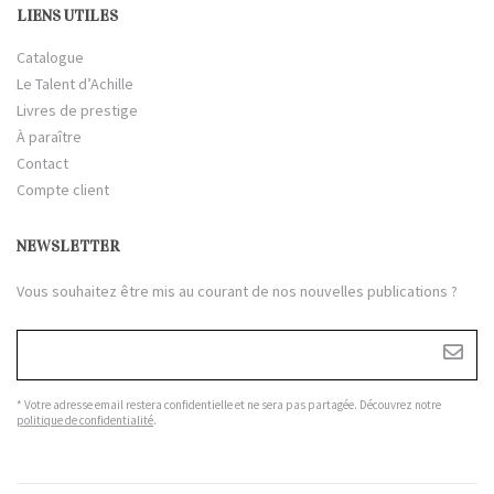
LIENS UTILES
Catalogue
Le Talent d’Achille
Livres de prestige
À paraître
Contact
Compte client
NEWSLETTER
Vous souhaitez être mis au courant de nos nouvelles publications ?
* Votre adresse email restera confidentielle et ne sera pas partagée. Découvrez notre
politique de confidentialité
.