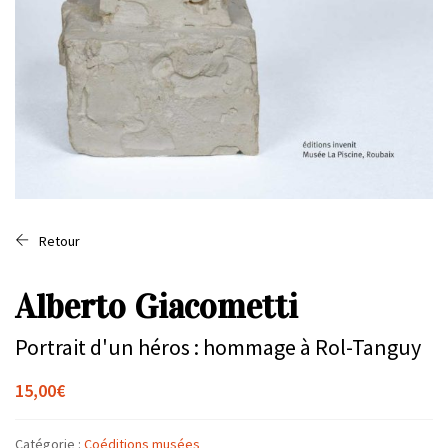
Retour
Alberto Giacometti
Portrait d'un héros : hommage à Rol-Tanguy
15,00
€
Catégorie :
Coéditions musées