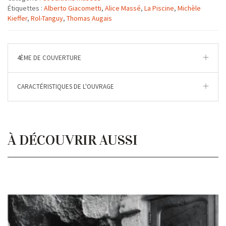
Étiquettes :
Alberto Giacometti
,
Alice Massé
,
La Piscine
,
Michèle
Kieffer
,
Rol-Tanguy
,
Thomas Augais
4ÈME DE COUVERTURE
CARACTÉRISTIQUES DE L'OUVRAGE
À DÉCOUVRIR AUSSI