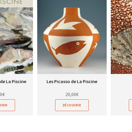
de La Piscine
Les Picasso de La Piscine
00
€
20,00
€
VRIR
DÉCOUVRIR