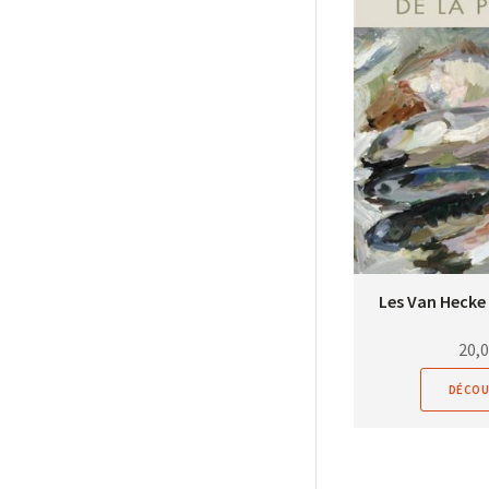
Les Van Hecke 
20,
DÉCOU