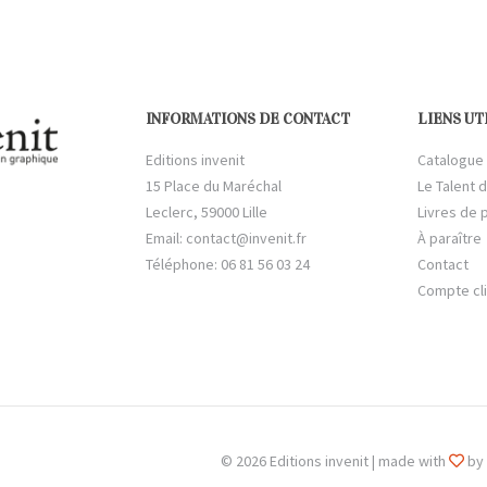
INFORMATIONS DE CONTACT
LIENS UT
Editions invenit
Catalogue
15 Place du Maréchal
Le Talent d
Leclerc, 59000 Lille
Livres de 
Email:
contact@invenit.fr
À paraître
Téléphone: 06 81 56 03 24
Contact
Compte cl
© 2026 Editions invenit | made with
by 