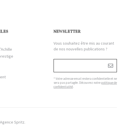
ILES
NEWSLETTER
Vous souhaitez être mis au courant
de nos nouvelles publications ?
’Achille
prestige
ient
* Votre adresse email restera confidentielle et ne
sera pas partagée. Découvrez notre
politique de
confidentialité
.
Agence Spritz.