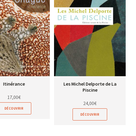
Itinérance
Les Michel Delporte de La
Piscine
17,00
€
24,00
€
DÉCOUVRIR
DÉCOUVRIR