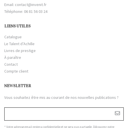
Email:
contact@invenit.fr
Téléphone: 06 81 56 03 24
LIENS UTILES
Catalogue
Le Talent d’Achille
Livres de prestige
À paraître
Contact
Compte client
NEWSLETTER
Vous souhaitez être mis au courant de nos nouvelles publications ?
* Votre adresse email restera confidentielle et ne sera pas partagée. Découvrez notre