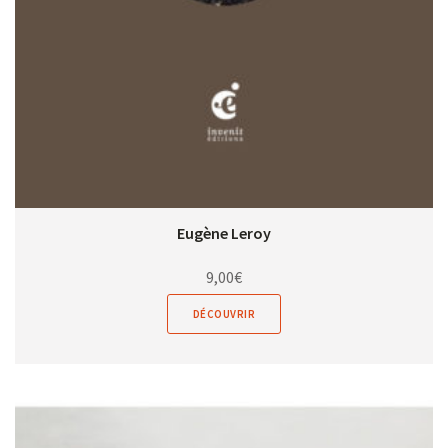
Eugène Leroy
9,00
€
DÉCOUVRIR