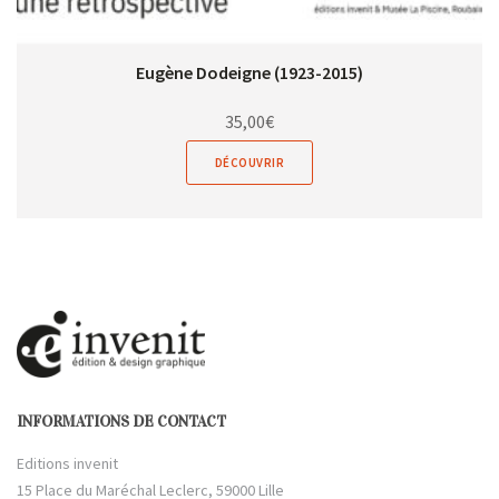
Eugène Dodeigne (1923-2015)
35,00
€
DÉCOUVRIR
INFORMATIONS DE CONTACT
Editions invenit
15 Place du Maréchal Leclerc, 59000 Lille