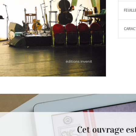
FEUILL
CARACT
Cet ouvrage es