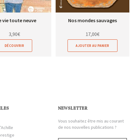
 vie toute neuve
Nos mondes sauvages
3,90
€
17,00
€
DÉCOUVRIR
AJOUTER AU PANIER
ILES
NEWSLETTER
Vous souhaitez être mis au courant
de nos nouvelles publications ?
’Achille
prestige