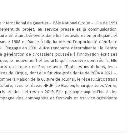
 International de Quartier – Pôle National Cirque – Lille de 1991
ppement du projet, au service presse et la communication.
ure en étant bénévole dans les festivals et en pratiquant et
se 1988 et Danse à Lille lui offrent l’opportunité d’en faire
ui l’engage en 1991. Autre rencontre déterminante : le Centre
 génération de circassiens poussée à l’innovation écrit ses
que, le mouvement et les arts qu’il recouvre sont réunis. Elle
s du cirque : en France avec l’État, les institutions, les «
oires de Cirque, dont elle fut vice-présidente de 2004 à 2021 –,
comme la Maison de la Culture de Tournai, le réseau Circostrada
ulture, avec le réseau 4HdF (Le Boulon, le cirque Jules Verne,
s et des Lettres en 2019. Elle participe aujourd’hui à des
compagne des compagnies et festivals et est vice-présidente