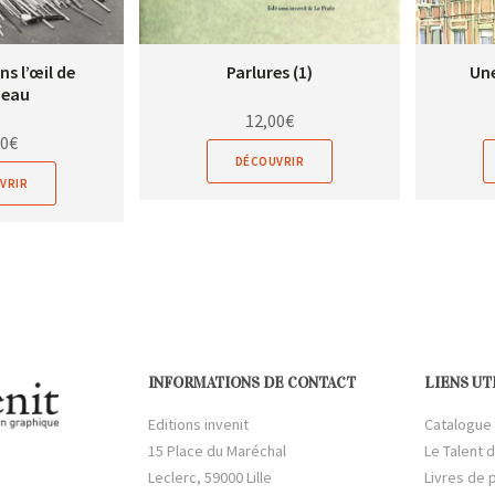
ns l’œil de
Parlures (1)
Une
neau
12,00
€
00
€
DÉCOUVRIR
VRIR
INFORMATIONS DE CONTACT
LIENS UT
Editions invenit
Catalogue
15 Place du Maréchal
Le Talent d
Leclerc, 59000 Lille
Livres de 