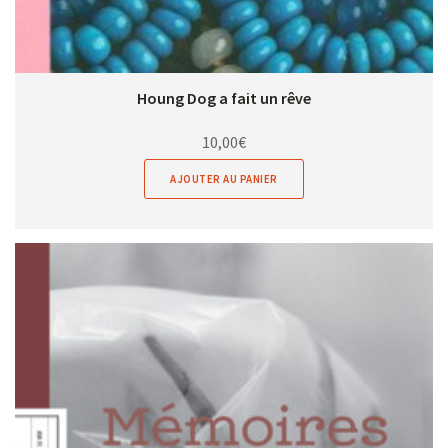
Houng Dog a fait un rêve
10,00
€
AJOUTER AU PANIER