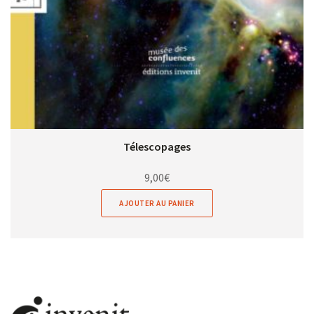
Télescopages
9,00
€
AJOUTER AU PANIER