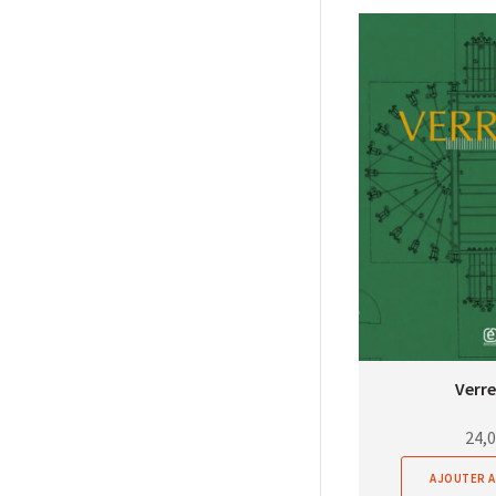
Verre
24,
AJOUTER A