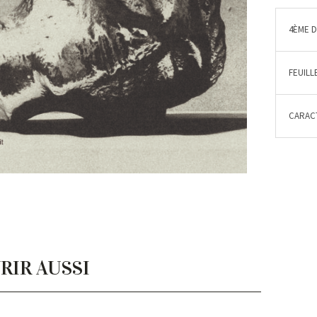
4ÈME 
FEUILL
CARACT
RIR AUSSI