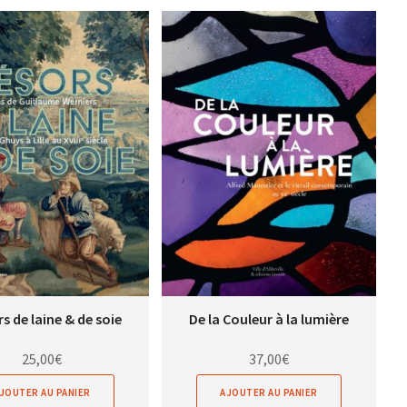
s de laine & de soie
De la Couleur à la lumière
25,00
€
37,00
€
JOUTER AU PANIER
AJOUTER AU PANIER