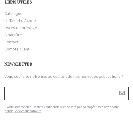
LIENS UTILES
Catalogue
Le Talent d’Achille
Livres de prestige
À paraître
Contact
Compte client
NEWSLETTER
Vous souhaitez être mis au courant de nos nouvelles publications ?
* Votre adresse email restera confidentielle et ne sera pas partagée. Découvrez notre
politique de confidentialité
.