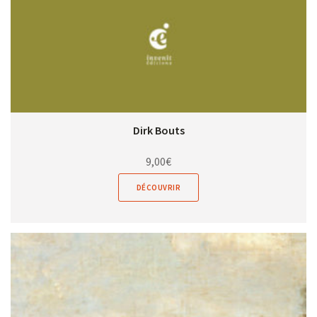
Dirk Bouts
9,00
€
DÉCOUVRIR