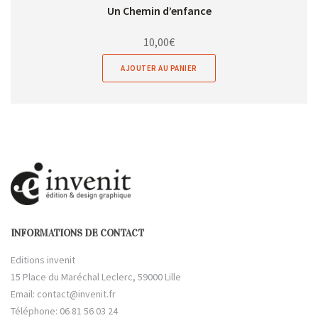
Un Chemin d’enfance
10,00
€
AJOUTER AU PANIER
INFORMATIONS DE CONTACT
Editions invenit
15 Place du Maréchal Leclerc, 59000 Lille
Email:
contact@invenit.fr
Téléphone: 06 81 56 03 24