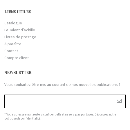
LIENS UTILES
Catalogue
Le Talent d’Achille
Livres de prestige
À paraître
Contact
Compte client
NEWSLETTER
Vous souhaitez être mis au courant de nos nouvelles publications ?
* Votre adresse email restera confidentielle et ne sera pas partagée. Découvrez notre
politique de confidentialité
.