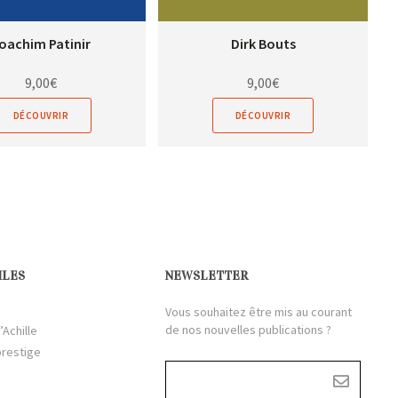
oachim Patinir
Dirk Bouts
9,00
€
9,00
€
DÉCOUVRIR
DÉCOUVRIR
ILES
NEWSLETTER
Vous souhaitez être mis au courant
de nos nouvelles publications ?
’Achille
prestige