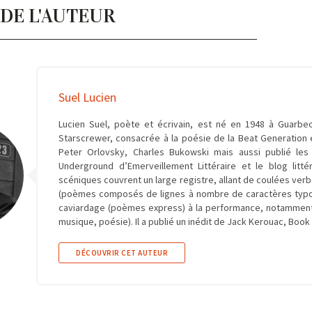
 DE L'AUTEUR
Suel Lucien
Lucien Suel, poète et écrivain, est né en 1948 à Guarbec
Starscrewer, consacrée à la poésie de la Beat Generation et
Peter Orlovsky, Charles Bukowski mais aussi publié les 
Underground d’Emerveillement Littéraire et le blog lit
scéniques couvrent un large registre, allant de coulées ve
(poèmes composés de lignes à nombre de caractères typogr
caviardage (poèmes express) à la performance, notamment 
musique, poésie). Il a publié un inédit de Jack Kerouac, Book
DÉCOUVRIR CET AUTEUR