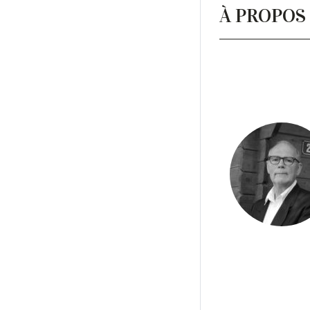
À PROPOS