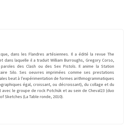
que, dans les Flandres artésiennes. Il a édité la revue The
 dans laquelle il a traduit William Burroughs, Gregory Corso,
paroles des Clash ou des Sex Pistols. Il anime la Station
téraire Silo. Ses oeuvres imprimées comme ses prestations
rbales beat à l’expérimentation de formes arithmogrammatiques
aphiques égal, croissant, ou décroissant), du collage et du
avec le groupe de rock Potchük et au sein de Cheval23 (duo
 of Sketches (La Table ronde, 2010).