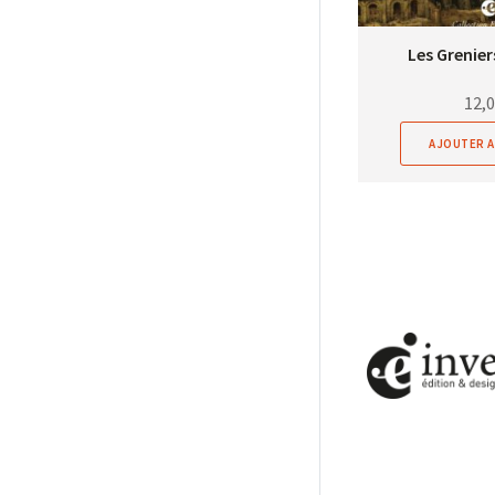
Les Grenier
12,
AJOUTER A