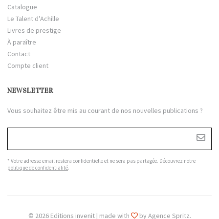
Catalogue
Le Talent d’Achille
Livres de prestige
À paraître
Contact
Compte client
NEWSLETTER
Vous souhaitez être mis au courant de nos nouvelles publications ?
* Votre adresse email restera confidentielle et ne sera pas partagée. Découvrez notre
politique de confidentialité
.
© 2026 Editions invenit | made with
by Agence Spritz.