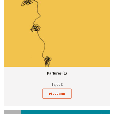
Parlures (2)
12,00
€
DÉCOUVRIR