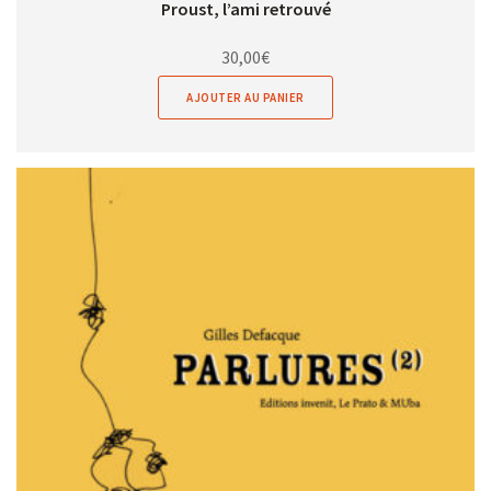
Proust, l’ami retrouvé
30,00
€
AJOUTER AU PANIER