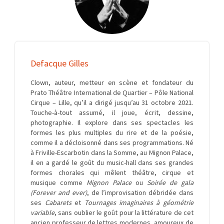
Defacque Gilles
Clown, auteur, metteur en scène et fondateur du
Prato Théâtre International de Quartier – Pôle National
Cirque – Lille, qu’il a dirigé jusqu’au 31 octobre 2021.
Touche-à-tout assumé, il joue, écrit, dessine,
photographie. Il explore dans ses spectacles les
formes les plus multiples du rire et de la poésie,
comme il a décloisonné dans ses programmations. Né
à Friville-Escarbotin dans la Somme, au Mignon Palace,
il en a gardé le goût du music-hall dans ses grandes
formes chorales qui mêlent théâtre, cirque et
musique comme
Mignon Palace
ou
Soirée de gala
(Forever and ever)
, de l’improvisation débridée dans
ses
Cabarets
et
Tournages imaginaires à géométrie
variable
, sans oublier le goût pour la littérature de cet
ancien professeur de lettres modernes, amoureux de