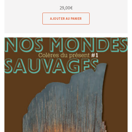
29,00
€
AJOUTER AU PANIER