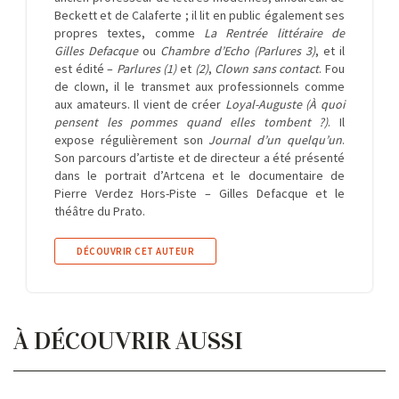
Beckett et de Calaferte ; il lit en public également ses
propres textes, comme
La Rentrée littéraire de
Gilles Defacque
ou
Chambre d’Echo (Parlures 3)
, et il
est édité –
Parlures (1)
et
(2)
,
Clown sans contact
. Fou
de clown, il le transmet aux professionnels comme
aux amateurs. Il vient de créer
Loyal-Auguste (À quoi
pensent les pommes quand elles tombent ?)
. Il
expose régulièrement son
Journal d’un quelqu’un
.
Son parcours d’artiste et de directeur a été présenté
dans le portrait d’Artcena et le documentaire de
Pierre Verdez Hors-Piste – Gilles Defacque et le
théâtre du Prato.
DÉCOUVRIR CET AUTEUR
À DÉCOUVRIR AUSSI