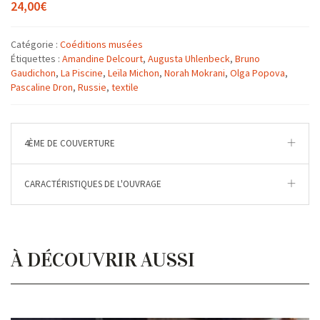
24,00
€
Catégorie :
Coéditions musées
Étiquettes :
Amandine Delcourt
,
Augusta Uhlenbeck
,
Bruno
Gaudichon
,
La Piscine
,
Leïla Michon
,
Norah Mokrani
,
Olga Popova
,
Pascaline Dron
,
Russie
,
textile
4ÈME DE COUVERTURE
CARACTÉRISTIQUES DE L'OUVRAGE
À DÉCOUVRIR AUSSI