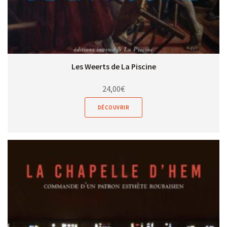
Les Weerts de La Piscine
24,00
€
DÉCOUVRIR