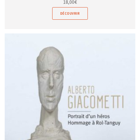
18,00
€
DÉCOUVRIR