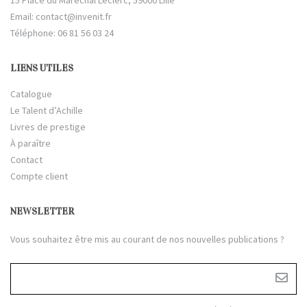
15 Place du Maréchal Leclerc, 59000 Lille
Email:
contact@invenit.fr
Téléphone: 06 81 56 03 24
LIENS UTILES
Catalogue
Le Talent d’Achille
Livres de prestige
À paraître
Contact
Compte client
NEWSLETTER
Vous souhaitez être mis au courant de nos nouvelles publications ?