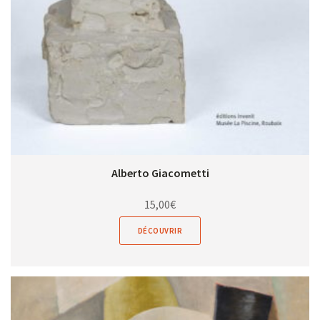
Alberto Giacometti
15,00
€
DÉCOUVRIR