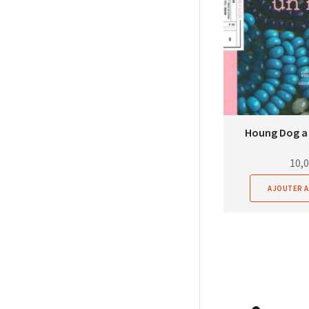
Houng Dog a 
10,
AJOUTER A