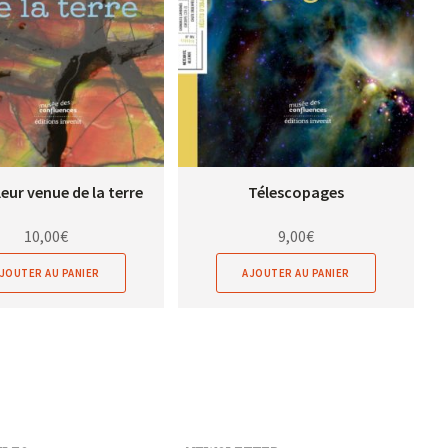
eur venue de la terre
Télescopages
10,00
€
9,00
€
JOUTER AU PANIER
AJOUTER AU PANIER