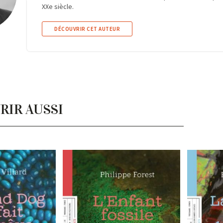
XXe siè­cle.
DÉCOUVRIR CET AUTEUR
RIR AUSSI