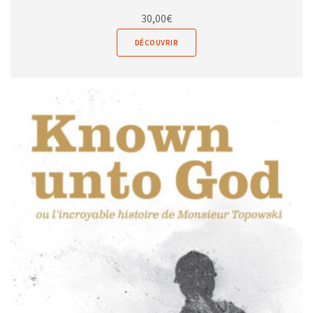
30,00
€
DÉCOUVRIR