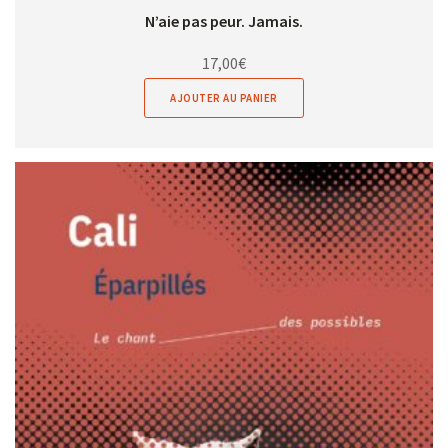
N’aie pas peur. Jamais.
17,00
€
AJOUTER AU PANIER