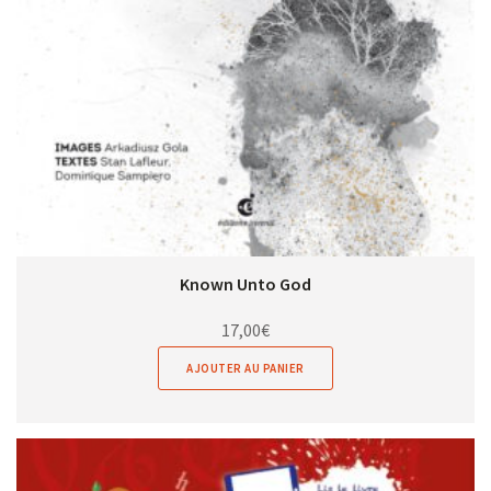
Known Unto God
17,00
€
AJOUTER AU PANIER