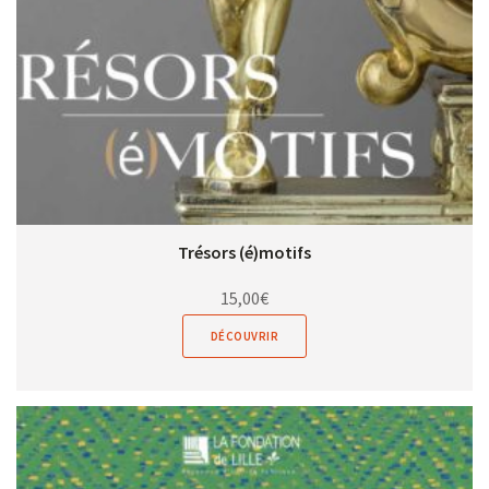
Trésors (é)motifs
15,00
€
DÉCOUVRIR