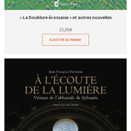
« La Doublure écossaise » et autres nouvelles
15,00
€
AJOUTER AU PANIER