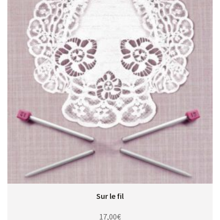
Sur le fil
17,00
€