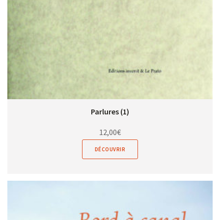
Parlures (1)
12,00
€
DÉCOUVRIR