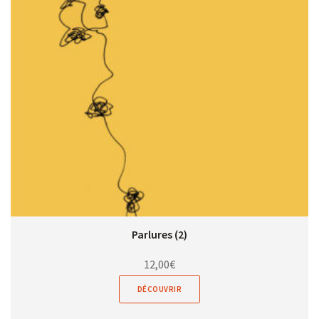
Parlures (2)
12,00
€
DÉCOUVRIR