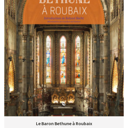
Le Baron Bethune à Roubaix