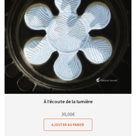
À l’écoute de la lumière
30,00
€
AJOUTER AU PANIER